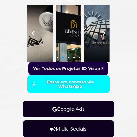
dessas empresas:
Ver Todos os Projetos ID Visual
Entre em contato via
WhatsApp
Google Ads
Mídia Sociais