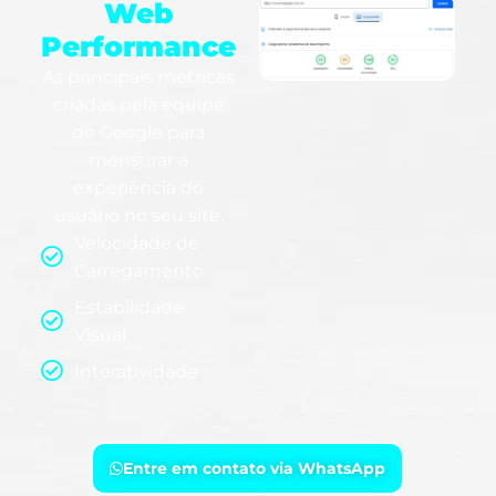
Web
Performance
As principais métricas
criadas pela equipe
do Google para
mensurar a
experiência do
usuário no seu site.
Velocidade de
Carregamento
Estabilidade
Visual
Interatividade
Entre em contato via WhatsApp