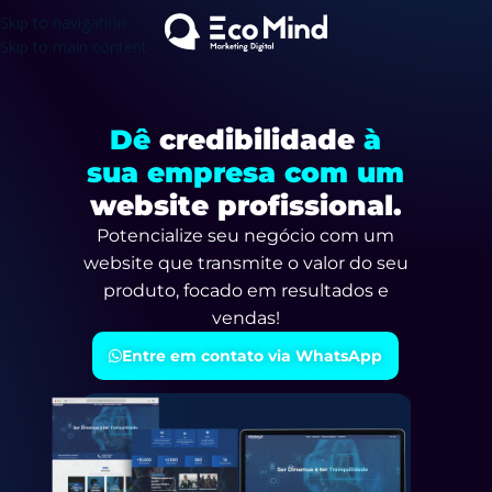
Skip to navigation
Skip to main content
Dê
credibilidade
à
sua empresa com um
website profissional.
Potencialize seu negócio com um
website que transmite o valor do seu
produto, focado em resultados e
vendas!
Entre em contato via WhatsApp